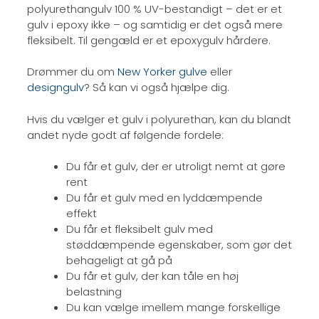
polyurethangulv 100 % UV-bestandigt – det er et
gulv i epoxy ikke – og samtidig er det også mere
fleksibelt. Til gengæld er et epoxygulv hårdere.​
Drømmer du om
New Yorker gulve
eller
designgulv
? Så kan vi også hjælpe dig.
Hvis du vælger et gulv i polyurethan, kan du blandt
andet nyde godt af følgende fordele:​
Du får et gulv, der er utroligt nemt at gøre
rent
Du får et gulv med en lyddæmpende
effekt
Du får et fleksibelt gulv med
støddæmpende egenskaber, som gør det
behageligt at gå på
Du får et gulv, der kan tåle en høj
belastning
Du kan vælge imellem mange forskellige