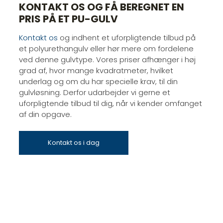
​KONTAKT OS OG FÅ BEREGNET EN
PRIS PÅ ET PU-GULV
Kontakt os
og indhent et uforpligtende tilbud på
et polyurethangulv eller hør mere om fordelene
ved denne gulvtype. Vores priser afhænger i høj
grad af, hvor mange kvadratmeter, hvilket
underlag og om du har specielle krav, til din
gulvløsning. Derfor udarbejder vi gerne et
uforpligtende tilbud til dig, når vi kender omfanget
af din opgave.
Kontakt os i dag