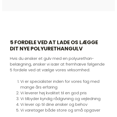
5 FORDELE VED AT LADE OS LÆGGE
DIT NYE POLYURETHANGULV
Hvis du ønsker et gulv med en polyurethan-
belægning, ønsker vi især at fremhæve følgende
5 fordele ved at vælge vores virksomhed:​
Vi er specialister inden for vores fag med
mange års erfaring
Vi leverer høj kvalitet til en god pris
Vi tilbyder kyndig rådgivning og vejledning
Vi lever op til dine ønsker og behov
Vi varetager både store og små opgaver