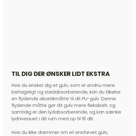
TIL DIG DER ØNSKER LIDT EKSTRA
Hvis du ønsker dig et gulv, som er endnu mere
behageligt og stødabsorberende, kan du tilkøbe
en flydende akustikmåtte til dit PU-gulv. Denne
flydende måtte gør dit gulv mere fleksibelt, og
samtidig er den lydabsorberende, og kan sænke
lydniveauet i dit rum med op til 16 dB.​
Hvis du ikke drømmer om et ensfarvet gulv,