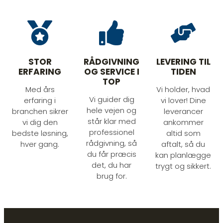
STOR
RÅDGIVNING
LEVERING TIL
ERFARING
OG SERVICE I
TIDEN
TOP
Med års
Vi holder, hvad
Vi guider dig
erfaring i
vi lover! Dine
hele vejen og
branchen sikrer
leverancer
står klar med
vi dig den
ankommer
professionel
bedste løsning,
altid som
rådgivning, så
hver gang.
aftalt, så du
du får præcis
kan planlægge
det, du har
trygt og sikkert.
brug for.