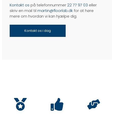
Kontakt os
på telefonnummer
22 77 97 03
eller
skriv en mail til
martin@floorlab.dk
for at høre
mere om hvordan vi kan hjælpe dig.
Kontakt os i dag