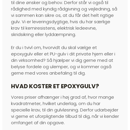
til dine ønsker og behov. Derfor står vi også til
rådighed med kyndig rådgivning og vejledning, så
vi sammen kan sikre os, at du får det helt rigtige
gulv. Vi er leveringsdygtige, hvis du har særlige
krav til kemiresistens, elektrisk ledeevne,
skridsikring eller lyddæmpning.
Er du i tvivl om, hvorvidt du skal vælge et
epoxygulv eller et PU-gulv i dit private hjem eller i
din virksomhed? Så hjælper vi dig gerne med at
belyse fordele og ulemper, og vi kommer også
gerne med vores anbefaling til dig.
HVAD KOSTER ET EPOXYGULV?
Vores priser afhænger i høj grad af, hvor mange
kvadratmeter, hvilket underlag, om du har
specielle krav, til din gulvløsning. Derfor udarbejder
vi gerne et uforpligtende tilbud til dig, når vi kender
omfanget af din opgave.