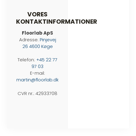
VORES
KONTAKTINFORMATIONER
Floorlab ApS
Adresse:
Pinjevej
26 4600 Køge
Telefon:
+45 22 77
97 03
E-mail:
martin@floorlab.dk
CVR nr.: 42933708