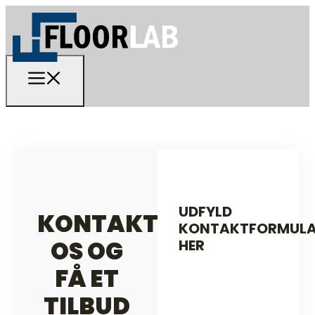
UDFYLD
KONTAKT
KONTAKTFORMULA
OS OG
HER
FÅ ET
TILBUD