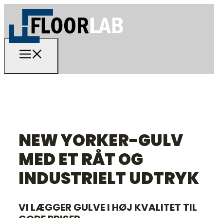
NEW YORKER-GULV
MED ET RÅT OG
INDUSTRIELT UDTRYK
​VI LÆGGER GULVE I HØJ KVALITET TIL