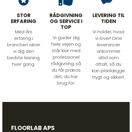
STOR
RÅDGIVNING
LEVERING TIL
ERFARING
OG SERVICE I
TIDEN
TOP
Med års
Vi holder, hvad
Vi guider dig
erfaring i
vi lover! Dine
hele vejen og
branchen sikrer
leverancer
står klar med
vi dig den
ankommer
professionel
bedste løsning,
altid som
rådgivning, så
hver gang.
aftalt, så du
du får præcis
kan planlægge
det, du har
trygt og sikkert.
brug for.
FLOORLAB APS