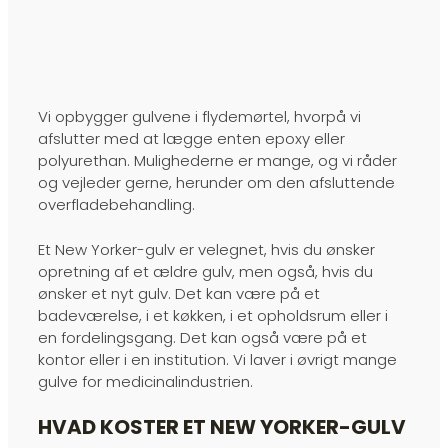
Vi opbygger gulvene i flydemørtel, hvorpå vi
afslutter med at lægge enten epoxy eller
polyurethan. Mulighederne er mange, og vi råder
og vejleder gerne, herunder om den afsluttende
overfladebehandling.​
Et New Yorker-gulv er velegnet, hvis du ønsker
opretning af et ældre gulv, men også, hvis du
ønsker et nyt gulv. Det kan være på et
badeværelse, i et køkken, i et opholdsrum eller i
en fordelingsgang. Det kan også være på et
kontor eller i en institution. Vi laver i øvrigt mange
gulve for medicinalindustrien.​
HVAD KOSTER ET NEW YORKER-GULV