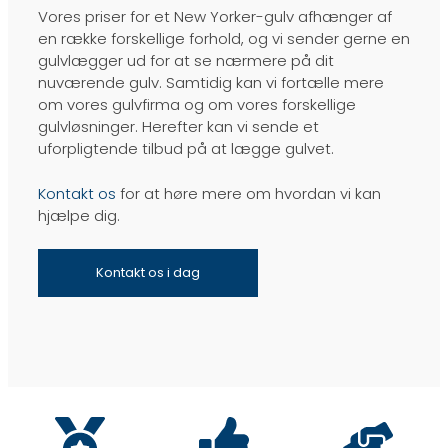
​Vores priser for et New Yorker-gulv afhænger af
en række forskellige forhold, og vi sender gerne en
gulvlægger ud for at se nærmere på dit
nuværende gulv. Samtidig kan vi fortælle mere
om vores gulvfirma og om vores forskellige
gulvløsninger. Herefter kan vi sende et
uforpligtende tilbud på at lægge gulvet.
Kontakt os
for at høre mere om hvordan vi kan
hjælpe dig.
Kontakt os i dag